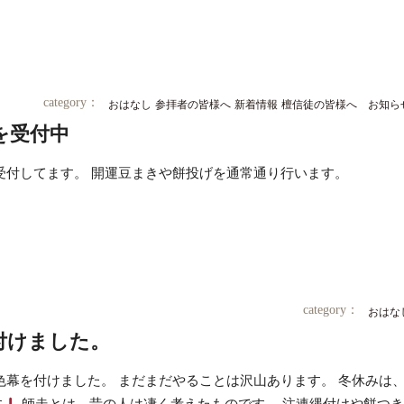
category：
おはなし
参拝者の皆様へ
新着情報
檀信徒の皆様へ お知ら
を受付中
受付してます。 開運豆まきや餅投げを通常通り行います。
category：
おはな
付けました。
色幕を付けました。 まだまだやることは沢山あります。 冬休みは