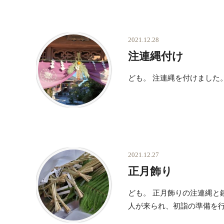
2021.12.28
注連縄付け
ども。 注連縄を付けました
2021.12.27
正月飾り
ども。 正月飾りの注連縄と
人が来られ、初詣の準備を