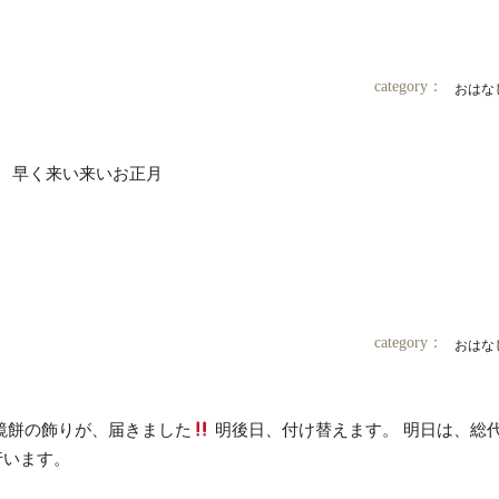
category：
おはな
。 早く来い来いお正月
category：
おはな
鏡餅の飾りが、届きました
明後日、付け替えます。 明日は、総
行います。