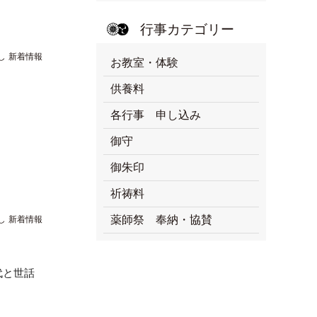
行事カテゴリー
し
新着情報
お教室・体験
供養料
各行事 申し込み
御守
御朱印
祈祷料
薬師祭 奉納・協賛
し
新着情報
代と世話