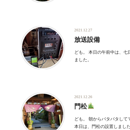
2021.12.27
放送設備
ども。 本日の午前中は、七
ました。
2021.12.26
門松
ども。 朝からバタバタして
本日は、門松の設置しまし