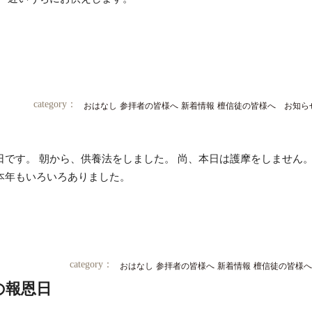
category：
おはなし
参拝者の皆様へ
新着情報
檀信徒の皆様へ お知ら
日です。 朝から、供養法をしました。 尚、本日は護摩をしません。
本年もいろいろありました。
category：
おはなし
参拝者の皆様へ
新着情報
檀信徒の皆様へ
の報恩日