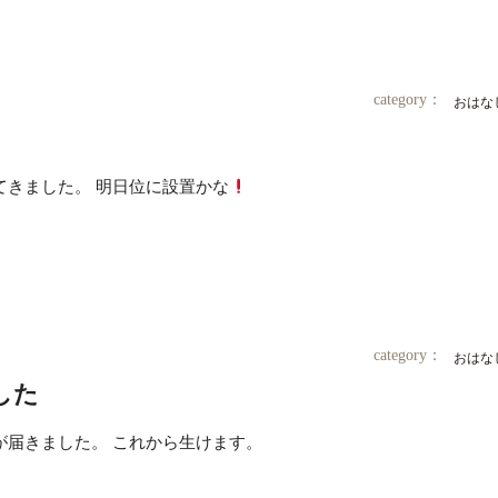
category：
おはな
てきました。 明日位に設置かな
category：
おはな
した
が届きました。 これから生けます。