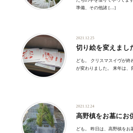
たちの手を借りてやってま
準備、その他諸 […]
2021.12.25
切り絵を変えまし
ども。 クリスマスイヴが終
が変わりました。 来年は、
2021.12.24
高野槙をお墓にお
ども。 昨日は、高野槙をお