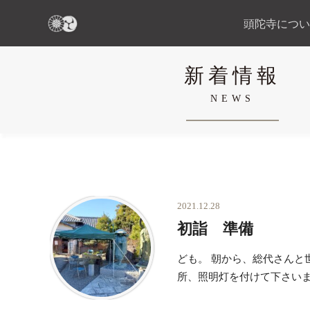
頭陀寺につい
新着情報
NEWS
2021.12.28
初詣 準備
ども。 朝から、総代さんと
所、照明灯を付けて下さい