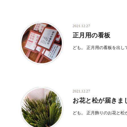
2021.12.27
正月用の看板
ども。 正月用の看板を出し
2021.12.27
お花と松が届きま
ども。 正月飾りのお花と松