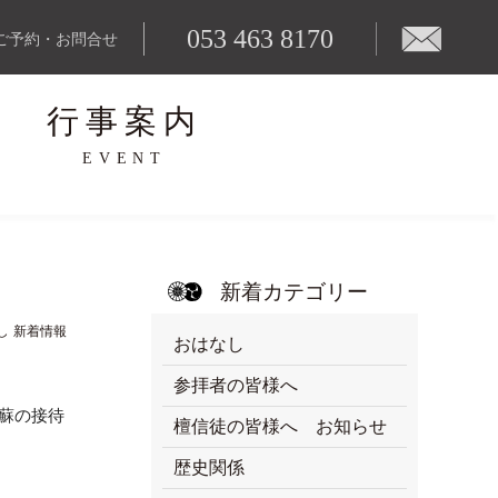
053 463 8170
ご予約・お問合せ
行事案内
EVENT
新着カテゴリー
し
新着情報
おはなし
参拝者の皆様へ
蘇の接待
檀信徒の皆様へ お知らせ
歴史関係