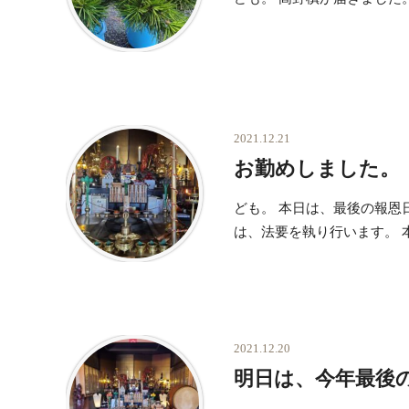
2021.12.21
お勤めしました。
ども。 本日は、最後の報恩
は、法要を執り行います。 
2021.12.20
明日は、今年最後