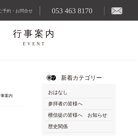
053 463 8170
ご予約・お問合せ
行事案内
EVENT
新着カテゴリー
おはなし
行事案内
参拝者の皆様へ
檀信徒の皆様へ お知らせ
歴史関係