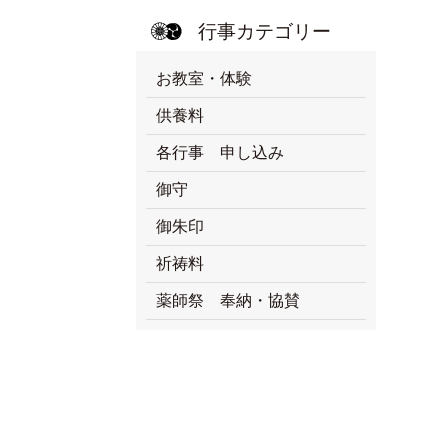
行事カテゴリー
お教室・体験
供養料
各行事 申し込み
御守
御朱印
祈祷料
薬師祭 奉納・協賛