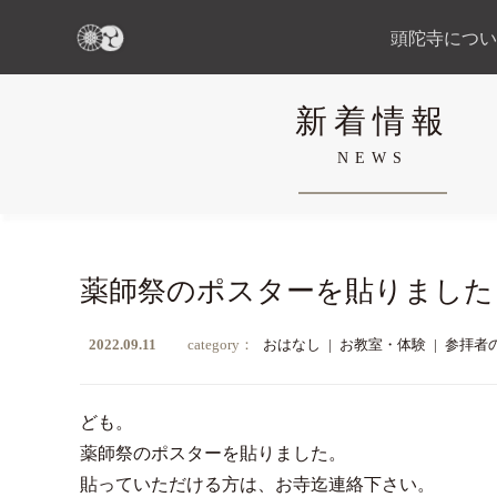
頭陀寺につい
新着情報
NEWS
薬師祭のポスターを貼りました
2022.09.11
category：
おはなし
|
お教室・体験
|
参拝者
ども。
薬師祭のポスターを貼りました。
貼っていただける方は、お寺迄連絡下さい。