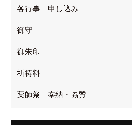
各行事 申し込み
御守
御朱印
祈祷料
薬師祭 奉納・協賛