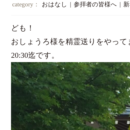
category：
おはなし
|
参拝者の皆様へ
|
新
ども！
おしょうろ様を精霊送りをやって
20:30迄です。