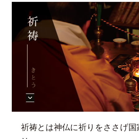
祈祷とは神仏に祈りをささげ国