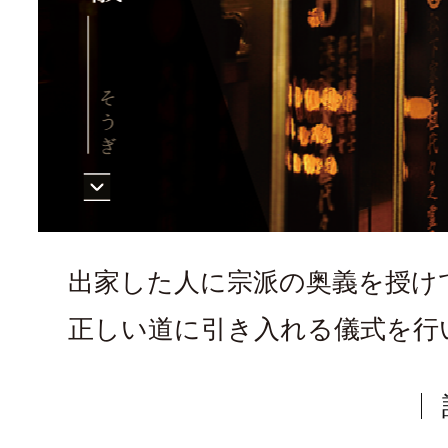
出家した人に宗派の奥義を授け
正しい道に引き入れる儀式を行