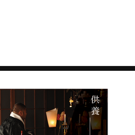
祈祷（きとう）