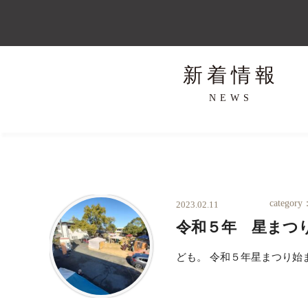
新着情報
NEWS
category
2023.02.11
令和５年 星まつ
ども。 令和５年星まつり始