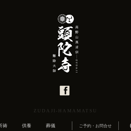
ZUDAJI-HAMAMATSU
祈祷
供養
葬儀
ご予約・お問合せ