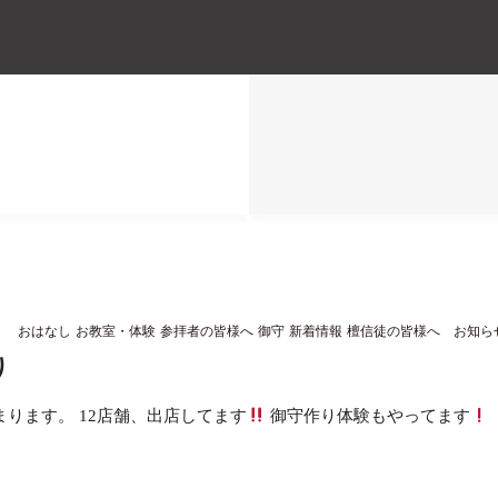
高野山真言宗 難除大師浜松最古の寺 頭陀寺
：
おはなし
お教室・体験
参拝者の皆様へ
御守
新着情報
檀信徒の皆様へ お知ら
り
まります。 12店舗、出店してます
御守作り体験もやってます