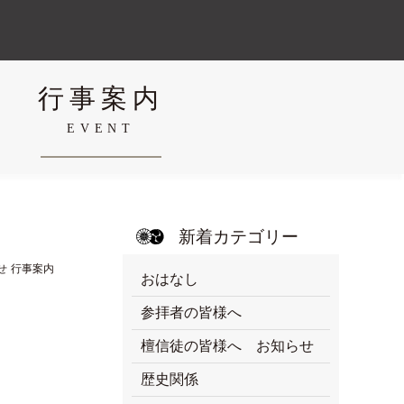
行事案内
EVENT
新着カテゴリー
せ
行事案内
おはなし
参拝者の皆様へ
檀信徒の皆様へ お知らせ
歴史関係