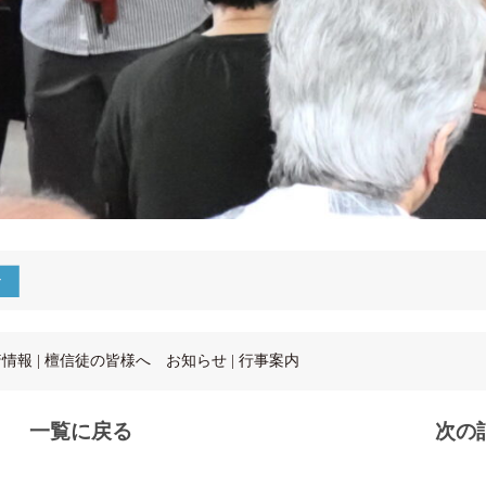
着情報
|
檀信徒の皆様へ お知らせ
|
行事案内
一覧に戻る
次の記