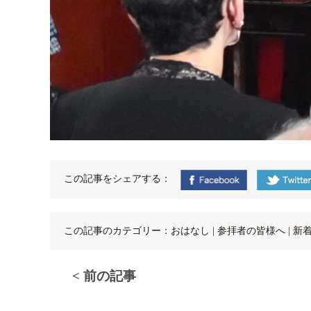
この記事をシェアする：
この記事のカテゴリー：
おはなし
|
参拝者の皆様へ
|
新
< 前の記事