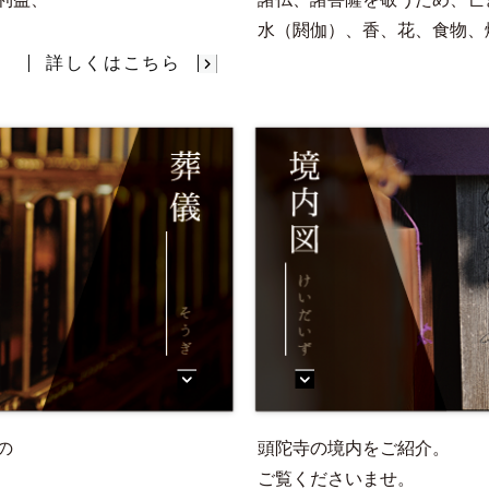
水（閼伽）、香、花、食物、
詳しくはこちら
の
頭陀寺の境内をご紹介。
ご覧くださいませ。