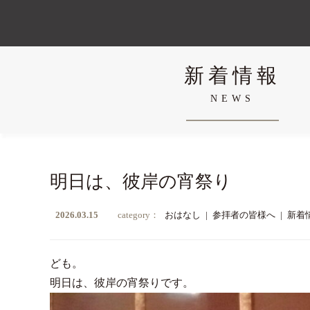
新着情報
NEWS
明日は、彼岸の宵祭り
2026.03.15
category：
おはなし
|
参拝者の皆様へ
|
新着
ども。
明日は、彼岸の宵祭りです。