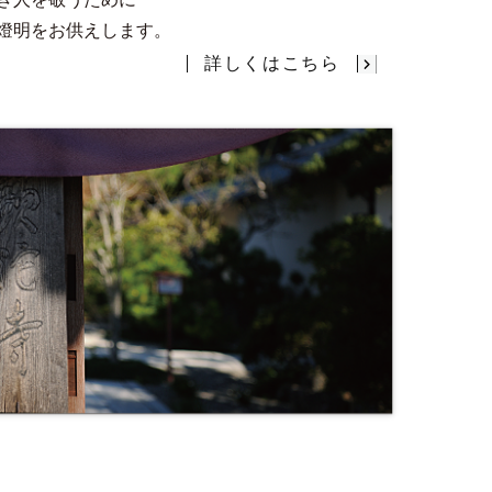
燈明をお供えします。
詳しくはこちら
葬儀（そうぎ）