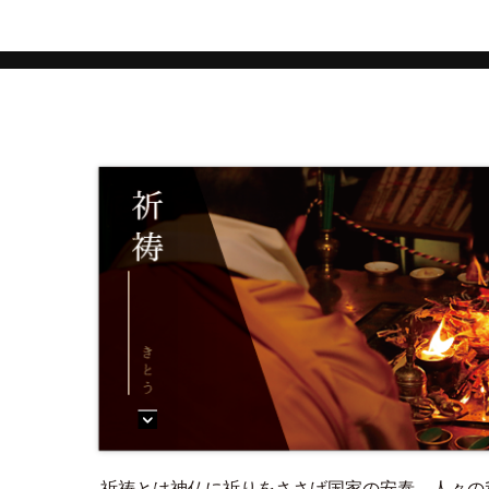
祈祷とは神仏に祈りをささげ国家の安泰、人々の